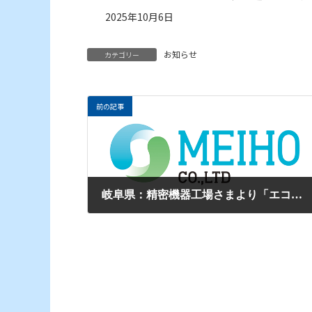
2025年10月6日
お知らせ
カテゴリー
前の記事
岐阜県：精密機器工場さまより「エコミラ」設置試算のご依頼を承りました。
2025年9月25日