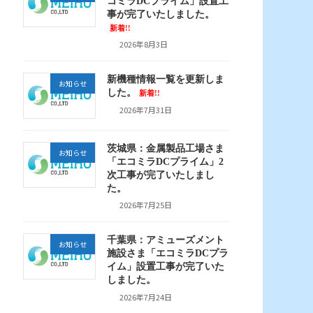
コミラDCプライム」設置工
事が完了いたしました。
新着!!
2026年8月3日
新機種情報一覧を更新しま
お知らせ
した。
新着!!
2026年7月31日
茨城県：金属製品工場さま
お知らせ
「エコミラDCプライム」2
次工事が完了いたしまし
た。
2026年7月25日
千葉県：アミューズメント
お知らせ
施設さま「エコミラDCプラ
イム」設置工事が完了いた
しました。
2026年7月24日