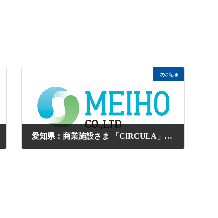
次の記事
愛知県：商業施設さま 「CIRCULA」２台のご注文を承りました。
2025年10月6日