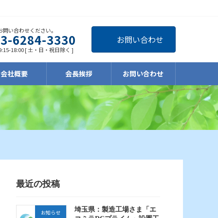
お問い合わせください。
03-6284-3330
お問い合わせ
:15-18:00 [ 土・日・祝日除く ]
会社概要
会長挨拶
お問い合わせ
最近の投稿
埼玉県：製造工場さま「エ
お知らせ